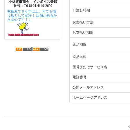
小林電機商会 インボイス登録
番号：T6-8104-4149-2699
引渡し時期
秋葉原で６０年以上、何でも揃
う店として定評！ 店舗があるか
ら安心です！！
お支払い方法
お支払い期限
返品期限
返品送料
屋号またはサービス名
電話番号
公開メールアドレス
ホームページアドレス