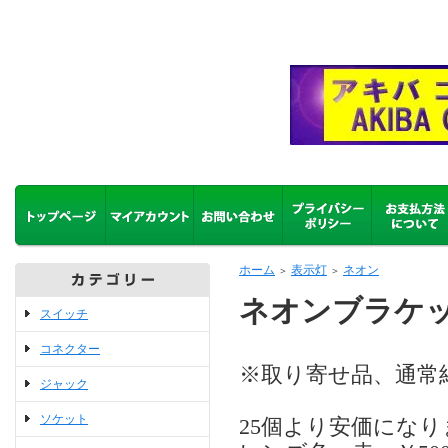
ホーム
表示灯
ネオン
＞
＞
ネオンブラケット
スイッチ
コネクター
※取り寄せ品、通常
ジャック
ソケット
25個より安価にな