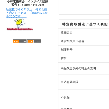
小林電機商会 インボイス登録
番号：T6-8104-4149-2699
秋葉原で６０年以上、何でも揃
う店として定評！ 店舗があるか
ら安心です！！
販売業者
運営統括責任者名
郵便番号
住所
商品代金以外の料金の説明
申込有効期限
不良品