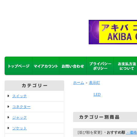
ホーム
表示灯
＞
LED
スイッチ
コネクター
ジャック
ソケット
[並び順を変更]
・おすすめ順
・価格