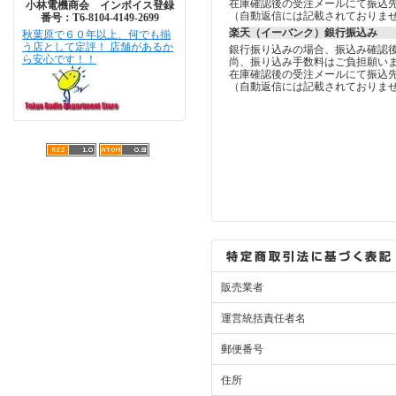
在庫確認後の受注メールにて振込
小林電機商会 インボイス登録
（自動返信には記載されておりま
番号：T6-8104-4149-2699
楽天（イーバンク）銀行振込み
秋葉原で６０年以上、何でも揃
う店として定評！ 店舗があるか
銀行振り込みの場合、振込み確認
ら安心です！！
尚、振り込み手数料はご負担願い
在庫確認後の受注メールにて振込
（自動返信には記載されておりま
販売業者
運営統括責任者名
郵便番号
住所