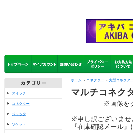
ホーム
コネクター
丸型コネクタ
＞
＞
マルチコネクターJ
スイッチ
※画像をクリッ
コネクター
ジャック
※申し訳ございませ
ソケット
『在庫確認メール』