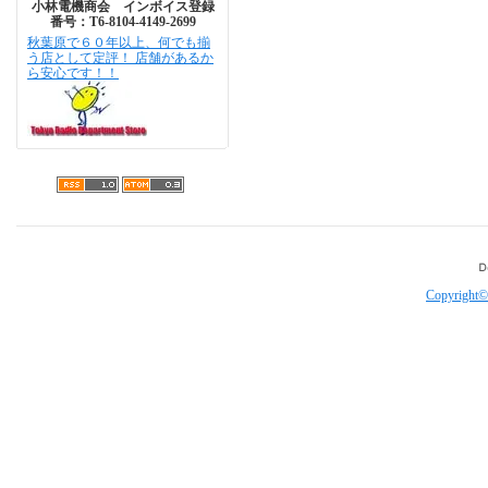
小林電機商会 インボイス登録
番号：T6-8104-4149-2699
秋葉原で６０年以上、何でも揃
う店として定評！ 店舗があるか
ら安心です！！
Copyright©