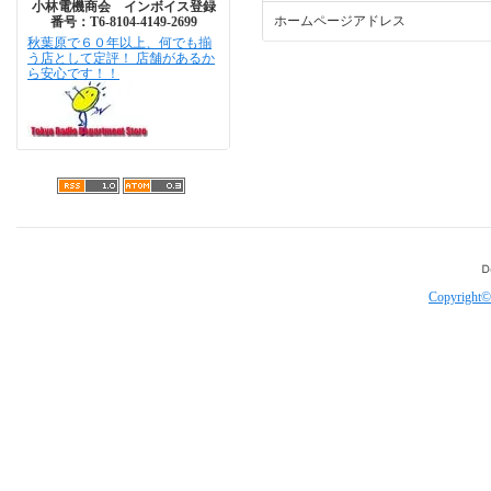
小林電機商会 インボイス登録
ホームページアドレス
番号：T6-8104-4149-2699
秋葉原で６０年以上、何でも揃
う店として定評！ 店舗があるか
ら安心です！！
Copyright©