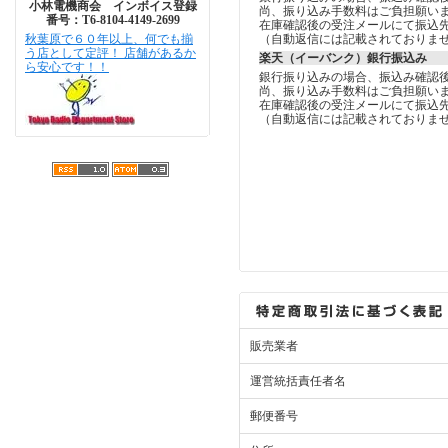
小林電機商会 インボイス登録
尚、振り込み手数料はご負担願い
番号：T6-8104-4149-2699
在庫確認後の受注メールにて振込
秋葉原で６０年以上、何でも揃
（自動返信には記載されておりま
う店として定評！ 店舗があるか
楽天（イーバンク）銀行振込み
ら安心です！！
銀行振り込みの場合、振込み確認
尚、振り込み手数料はご負担願い
在庫確認後の受注メールにて振込
（自動返信には記載されておりま
販売業者
運営統括責任者名
郵便番号