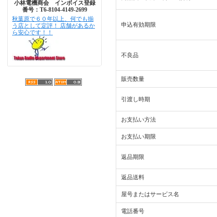
小林電機商会 インボイス登録
番号：T6-8104-4149-2699
秋葉原で６０年以上、何でも揃
申込有効期限
う店として定評！ 店舗があるか
ら安心です！！
不良品
販売数量
引渡し時期
お支払い方法
お支払い期限
返品期限
返品送料
屋号またはサービス名
電話番号