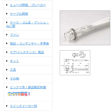
ヒューズ関係、ブレーカー
ケーブル関係
ケース・ゴム足・ブッシュ・
ねじ類
ファン
抵抗・コンデンサー・半導体
ケア(メンテナンス）商品
キット
工具
その他
ビックリ市！新品限定特価
スイッチメーカー別