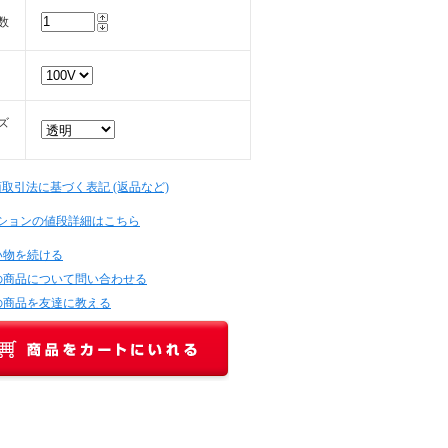
数
ズ
商取引法に基づく表記 (返品など)
ションの値段詳細はこちら
い物を続ける
の商品について問い合わせる
の商品を友達に教える