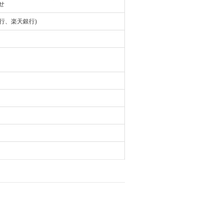
せ
行、楽天銀行)