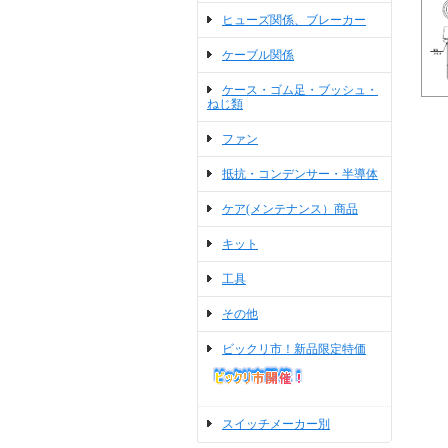
ヒューズ関係、ブレーカー
ケーブル関係
ケース・ゴム足・ブッシュ・
ねじ類
ファン
抵抗・コンデンサー・半導体
ケア(メンテナンス）商品
キット
工具
その他
ビックリ市！新品限定特価
スイッチメーカー別