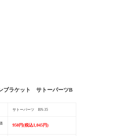
ンブラケット サトーパーツB
サトーパーツ BN-35
価
950円(税込1,045円)