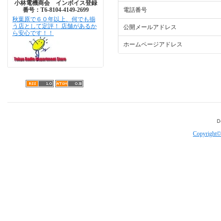
小林電機商会 インボイス登録
番号：T6-8104-4149-2699
電話番号
秋葉原で６０年以上、何でも揃
う店として定評！ 店舗があるか
公開メールアドレス
ら安心です！！
ホームページアドレス
Copyright©