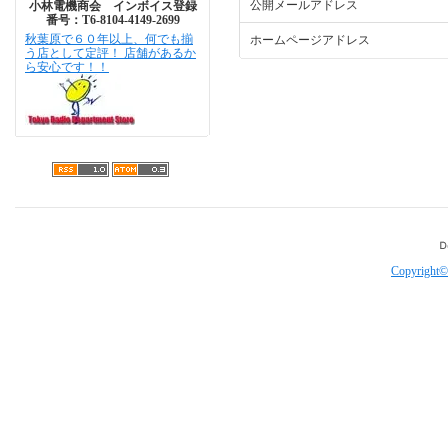
公開メールアドレス
小林電機商会 インボイス登録
番号：T6-8104-4149-2699
秋葉原で６０年以上、何でも揃
ホームページアドレス
う店として定評！ 店舗があるか
ら安心です！！
Copyright©