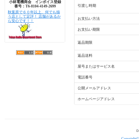
小林電機商会 インボイス登録
引渡し時期
番号：T6-8104-4149-2699
秋葉原で６０年以上、何でも揃
う店として定評！ 店舗があるか
お支払い方法
ら安心です！！
お支払い期限
返品期限
返品送料
屋号またはサービス名
電話番号
公開メールアドレス
ホームページアドレス
Copyright©