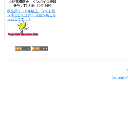
小林電機商会 インボイス登録
番号：T6-8104-4149-2699
秋葉原で６０年以上、何でも揃
う店として定評！ 店舗があるか
ら安心です！！
Copyright©