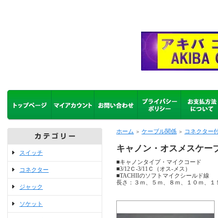
ホーム
ケーブル関係
コネクター
＞
＞
キャノン・オスメスケーブル
スイッチ
■キャノンタイプ・マイクコード
■3/12Ｃ-3/11Ｃ（オス-メス）
コネクター
■TACHIIのソフトマイクシールド線
長さ：３ｍ、５ｍ、８ｍ、１０ｍ、１
ジャック
ソケット