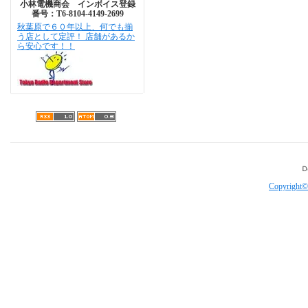
小林電機商会 インボイス登録
番号：T6-8104-4149-2699
秋葉原で６０年以上、何でも揃
う店として定評！ 店舗があるか
ら安心です！！
Copyright©