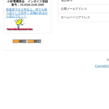
電話番号
小林電機商会 インボイス登録
番号：T6-8104-4149-2699
公開メールアドレス
秋葉原で６０年以上、何でも揃
う店として定評！ 店舗があるか
ら安心です！！
ホームページアドレス
Copyright©