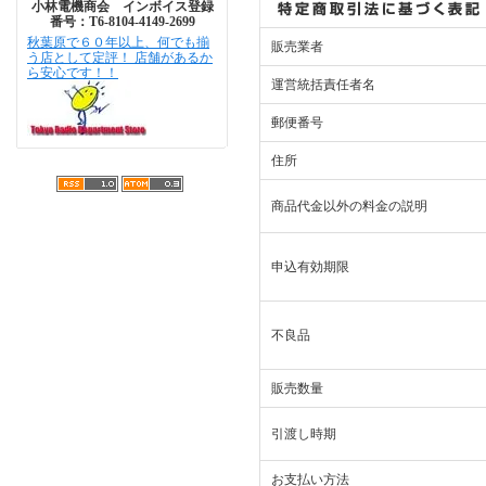
小林電機商会 インボイス登録
番号：T6-8104-4149-2699
秋葉原で６０年以上、何でも揃
販売業者
う店として定評！ 店舗があるか
ら安心です！！
運営統括責任者名
郵便番号
住所
商品代金以外の料金の説明
申込有効期限
不良品
販売数量
引渡し時期
お支払い方法