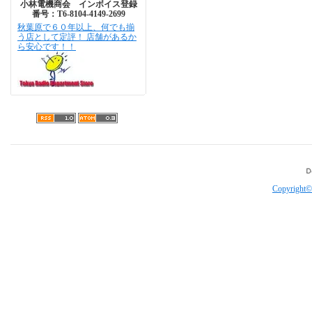
小林電機商会 インボイス登録
番号：T6-8104-4149-2699
秋葉原で６０年以上、何でも揃
う店として定評！ 店舗があるか
ら安心です！！
Copyright©