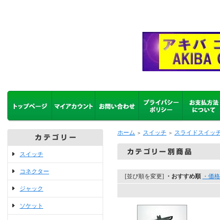
ホーム
スイッチ
スライドスイッ
＞
＞
スイッチ
コネクター
[並び順を変更]
・おすすめ順
・価格
ジャック
ソケット