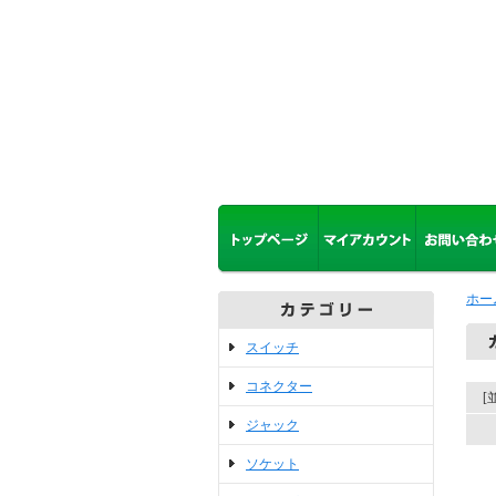
ホー
スイッチ
コネクター
[
ジャック
ソケット