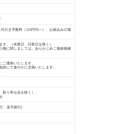
F
代引き手数料（324円均一）、お振込みの場
ます。（休業日、日祭日を除く）
う物に関しましては、あらかじめご連絡後確
にご連絡いたします。
負担にて速やかに交換いたします。
。
、取り寄せ品を除く）、
せ
行、楽天銀行)