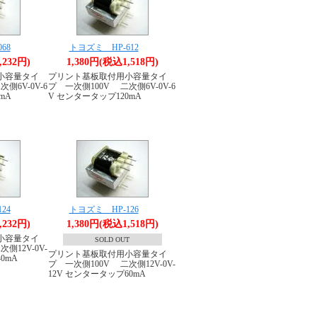
68
トヨズミ HP-612
,232円)
1,380円(税込1,518円)
小容量タイ
プリント基板取付用小容量タイ
側6V-0V-6
プ 一次側100V 二次側6V-0V-6
mA
V センタータップ120mA
24
トヨズミ HP-126
,232円)
1,380円(税込1,518円)
小容量タイ
SOLD OUT
側12V-0V-
プリント基板取付用小容量タイ
0mA
プ 一次側100V 二次側12V-0V-
12V センタータップ60mA