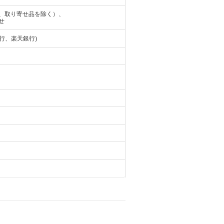
、取り寄せ品を除く）、
せ
行、楽天銀行)