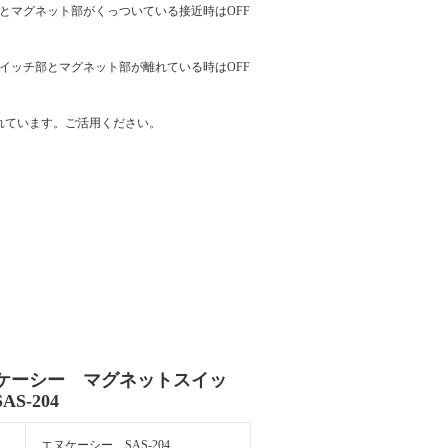
とマグネット部がくっついている接近時はOFF
イッチ部とマグネット部が離れている時はOFF
れています。ご活用ください。
ケーシー マグネットスイッ
AS-204
エヌケーシー SAS-204