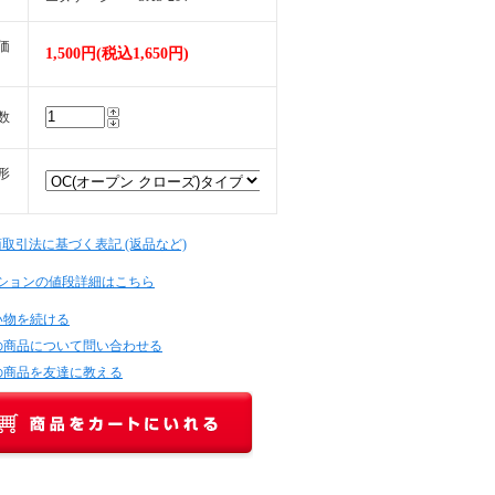
価
1,500円(税込1,650円)
数
形
商取引法に基づく表記 (返品など)
ションの値段詳細はこちら
い物を続ける
の商品について問い合わせる
の商品を友達に教える