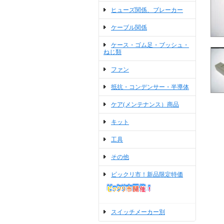
ヒューズ関係、ブレーカー
ケーブル関係
ケース・ゴム足・ブッシュ・
ねじ類
ファン
抵抗・コンデンサー・半導体
ケア(メンテナンス）商品
キット
工具
その他
ビックリ市！新品限定特価
スイッチメーカー別