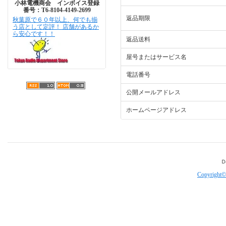
小林電機商会 インボイス登録
番号：T6-8104-4149-2699
返品期限
秋葉原で６０年以上、何でも揃
う店として定評！ 店舗があるか
ら安心です！！
返品送料
屋号またはサービス名
電話番号
公開メールアドレス
ホームページアドレス
Copyright©