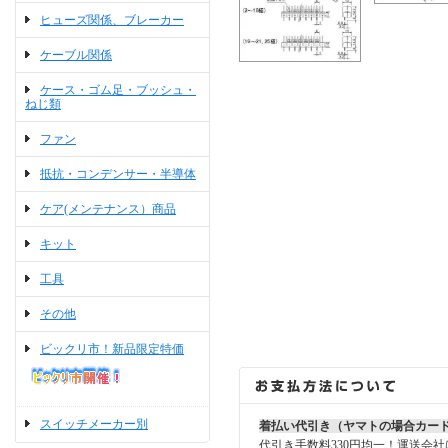
ヒューズ関係、ブレーカー
ケーブル関係
ケース・ゴム足・ブッシュ・
ねじ類
ファン
抵抗・コンデンサー・半導体
ケア(メンテナンス）商品
キット
工具
その他
ビックリ市！新品限定特価
スイッチメーカー別
着払い代引き（ヤマトの場合カー
代引き手数料330円均一！運送会