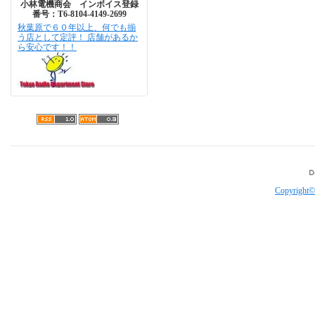
小林電機商会 インボイス登録
番号：T6-8104-4149-2699
秋葉原で６０年以上、何でも揃
う店として定評！ 店舗があるか
ら安心です！！
Copyright©