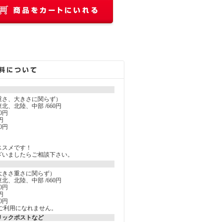
重さ、大きさに関らず）
北、北陸、中部 /660円
0円
円
0円
ススメです！
ざいましたらご相談下さい。
大きさ重さに関らず）
北、北陸、中部 /660円
0円
円
0円
ご利用になれません。
リックポストなど