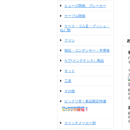
ヒューズ関係、ブレーカー
ケーブル関係
ケース・ゴム足・ブッシュ・
ねじ類
ファン
抵抗・コンデンサー・半導体
ケア(メンテナンス）商品
キット
工具
その他
ビックリ市！新品限定特価
スイッチメーカー別