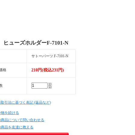
ヒューズホルダーF-7101-N
サトーパーツ F-7101-N
価格
210円(税込231円)
数
商取引法に基づく表記 (返品など)
い物を続ける
の商品について問い合わせる
の商品を友達に教える