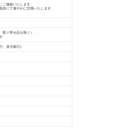
にご連絡いたします。
負担にて速やかに交換いたします。
。
、取り寄せ品を除く）、
せ
行、楽天銀行)