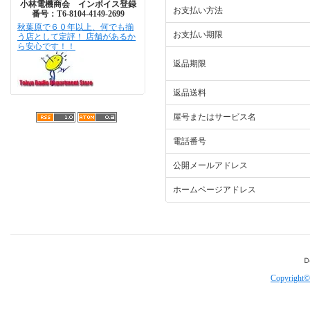
小林電機商会 インボイス登録
お支払い方法
番号：T6-8104-4149-2699
秋葉原で６０年以上、何でも揃
お支払い期限
う店として定評！ 店舗があるか
ら安心です！！
返品期限
返品送料
屋号またはサービス名
電話番号
公開メールアドレス
ホームページアドレス
Copyright©