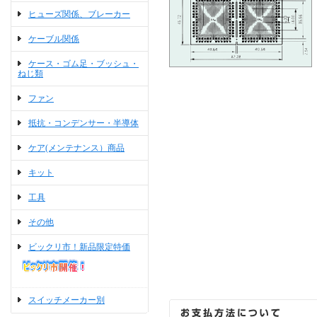
ヒューズ関係、ブレーカー
ケーブル関係
ケース・ゴム足・ブッシュ・
ねじ類
ファン
抵抗・コンデンサー・半導体
ケア(メンテナンス）商品
キット
工具
その他
ビックリ市！新品限定特価
スイッチメーカー別