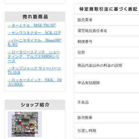
販売業者
・ターミナル MSK TM-507
運営統括責任者名
・サンワコネクター SCK-12 P
・バーニヤダイヤル 36mm180°
郵便番号
N-303
・ロータリースイッチ ショー
住所
ティング アルプスSRRMシリ
ーズ
商品代金以外の料金の説明
・チップジャック サトーパーツ
TJ-10-B
・ロッカースイッチ NKK JW
申込有効期限
-S11RKK
不良品
販売数量
引渡し時期