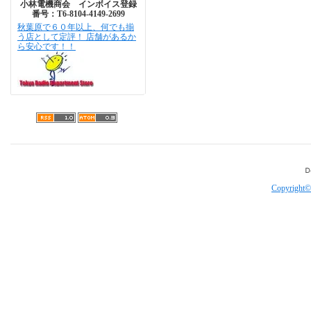
小林電機商会 インボイス登録
番号：T6-8104-4149-2699
秋葉原で６０年以上、何でも揃
う店として定評！ 店舗があるか
ら安心です！！
Copyright©