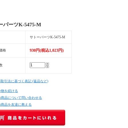
パーツK-5475-M
サトーパーツK-5475-M
価格
930円(税込1,023円)
数
商取引法に基づく表記 (返品など)
い物を続ける
の商品について問い合わせる
の商品を友達に教える