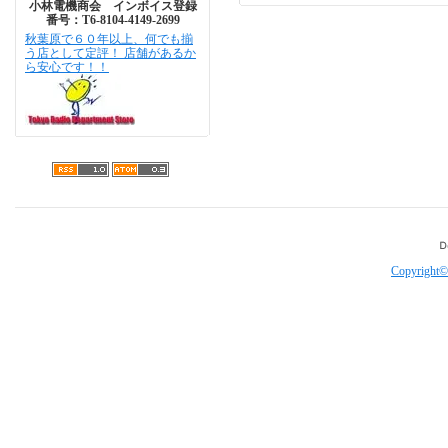
小林電機商会 インボイス登録
番号：T6-8104-4149-2699
秋葉原で６０年以上、何でも揃
う店として定評！ 店舗があるか
ら安心です！！
Copyright©