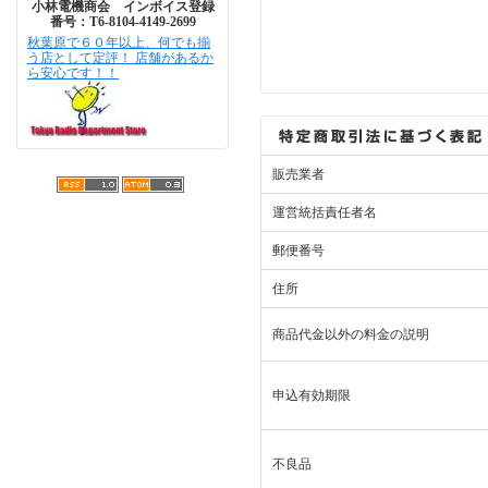
小林電機商会 インボイス登録
番号：T6-8104-4149-2699
秋葉原で６０年以上、何でも揃
う店として定評！ 店舗があるか
ら安心です！！
販売業者
運営統括責任者名
郵便番号
住所
商品代金以外の料金の説明
申込有効期限
不良品