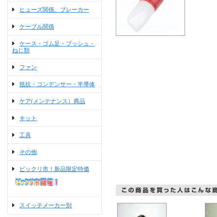
ヒューズ関係、ブレーカー
ケーブル関係
ケース・ゴム足・ブッシュ・
ねじ類
ファン
抵抗・コンデンサー・半導体
ケア(メンテナンス）商品
キット
工具
その他
ビックリ市！新品限定特価
スイッチメーカー別