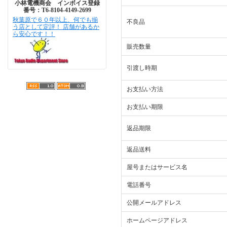
小林電機商会 インボイス登録
番号：T6-8104-4149-2699
秋葉原で６０年以上、何でも揃
不良品
う店として定評！ 店舗があるか
ら安心です！！
販売数量
引渡し時期
お支払い方法
お支払い期限
返品期限
返品送料
屋号またはサービス名
電話番号
公開メールアドレス
ホームページアドレス