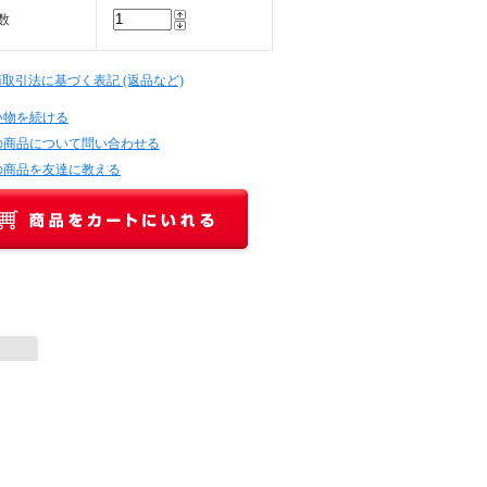
数
商取引法に基づく表記 (返品など)
い物を続ける
の商品について問い合わせる
の商品を友達に教える