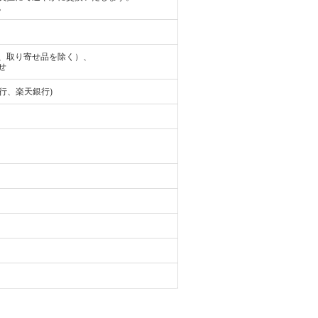
。
、取り寄せ品を除く）、
せ
行、楽天銀行)