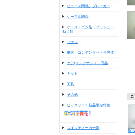
ヒューズ関係、ブレーカー
ケーブル関係
ケース・ゴム足・ブッシュ・
ねじ類
ファン
抵抗・コンデンサー・半導体
ケア(メンテナンス）商品
キット
工具
その他
ビックリ市！新品限定特価
スイッチメーカー別
RC