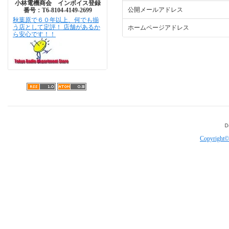
小林電機商会 インボイス登録
公開メールアドレス
番号：T6-8104-4149-2699
秋葉原で６０年以上、何でも揃
う店として定評！ 店舗があるか
ホームページアドレス
ら安心です！！
Copyright©