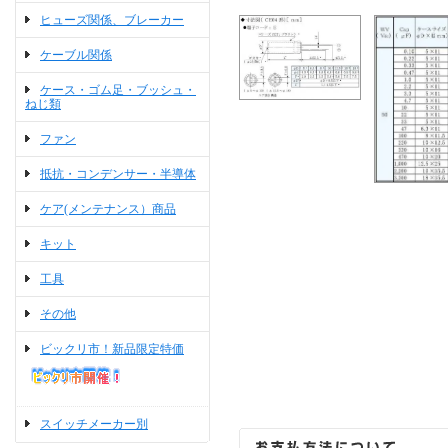
ヒューズ関係、ブレーカー
ケーブル関係
ケース・ゴム足・ブッシュ・
ねじ類
ファン
抵抗・コンデンサー・半導体
ケア(メンテナンス）商品
キット
工具
その他
ビックリ市！新品限定特価
スイッチメーカー別