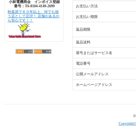
小林電機商会 インボイス登録
番号：T6-8104-4149-2699
お支払い方法
秋葉原で６０年以上、何でも揃
う店として定評！ 店舗があるか
お支払い期限
ら安心です！！
返品期限
返品送料
屋号またはサービス名
電話番号
公開メールアドレス
ホームページアドレス
Copyright©