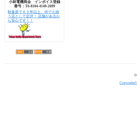
小林電機商会 インボイス登録
番号：T6-8104-4149-2699
秋葉原で６０年以上、何でも揃
う店として定評！ 店舗があるか
ら安心です！！
Copyright©