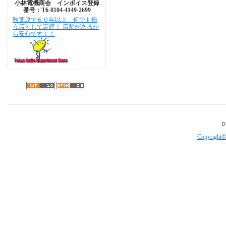
小林電機商会 インボイス登録
番号：T6-8104-4149-2699
秋葉原で６０年以上、何でも揃
う店として定評！ 店舗があるか
ら安心です！！
Copyright©