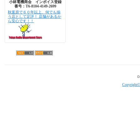
小林電機商会 インボイス登録
番号：T6-8104-4149-2699
秋葉原で６０年以上、何でも揃
う店として定評！ 店舗があるか
ら安心です！！
Copyright©