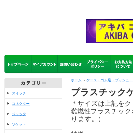
ホーム
ケース・ゴム足・ブッシュ・
＞
プラスチックケ
スイッチ
＊サイズは上記をク
コネクター
難燃性プラスチック
ジャック
ります。）
ソケット