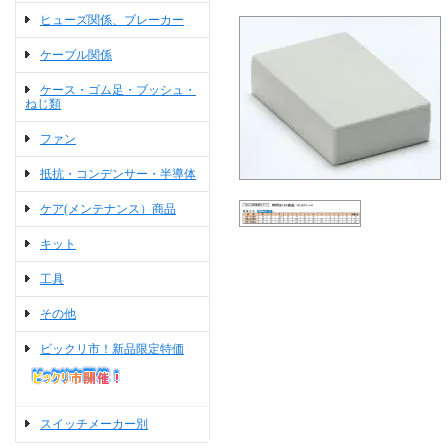
ヒューズ関係、ブレーカー
ケーブル関係
ケース・ゴム足・ブッシュ・
ねじ類
ファン
抵抗・コンデンサー・半導体
ケア(メンテナンス）商品
キット
工具
その他
ビックリ市！新品限定特価
スイッチメーカー別