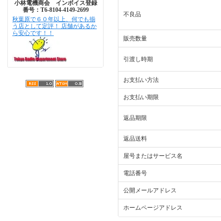
小林電機商会 インボイス登録
番号：T6-8104-4149-2699
不良品
秋葉原で６０年以上、何でも揃
う店として定評！ 店舗があるか
ら安心です！！
販売数量
引渡し時期
お支払い方法
お支払い期限
返品期限
返品送料
屋号またはサービス名
電話番号
公開メールアドレス
ホームページアドレス