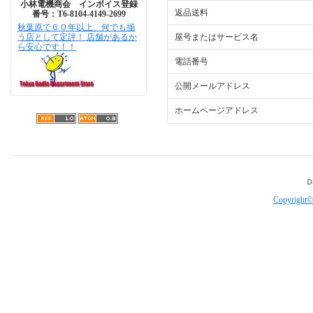
小林電機商会 インボイス登録
返品送料
番号：T6-8104-4149-2699
秋葉原で６０年以上、何でも揃
う店として定評！ 店舗があるか
屋号またはサービス名
ら安心です！！
電話番号
公開メールアドレス
ホームページアドレス
Copyright©