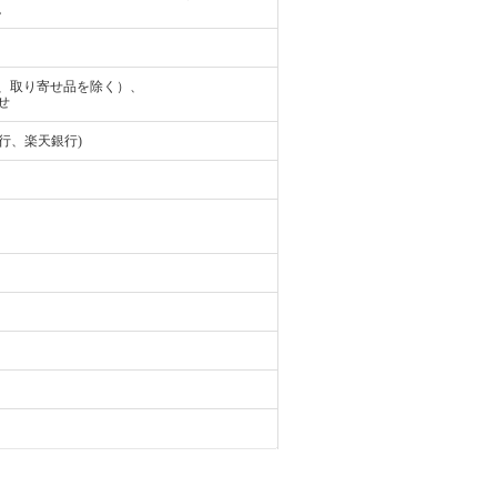
。
、取り寄せ品を除く）、
せ
行、楽天銀行)