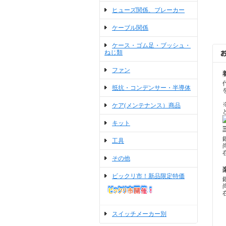
ヒューズ関係、ブレーカー
ケーブル関係
ケース・ゴム足・ブッシュ・
ねじ類
ファン
抵抗・コンデンサー・半導体
ケア(メンテナンス）商品
キット
工具
その他
ビックリ市！新品限定特価
スイッチメーカー別