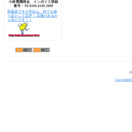
小林電機商会 インボイス登録
番号：T6-8104-4149-2699
秋葉原で６０年以上、何でも揃
う店として定評！ 店舗があるか
ら安心です！！
Copyright©