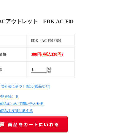
Cアウトレット EDK AC-F01
EDK AC-F01FB01
価格
300円(税込330円)
数
商取引法に基づく表記 (返品など)
い物を続ける
の商品について問い合わせる
の商品を友達に教える