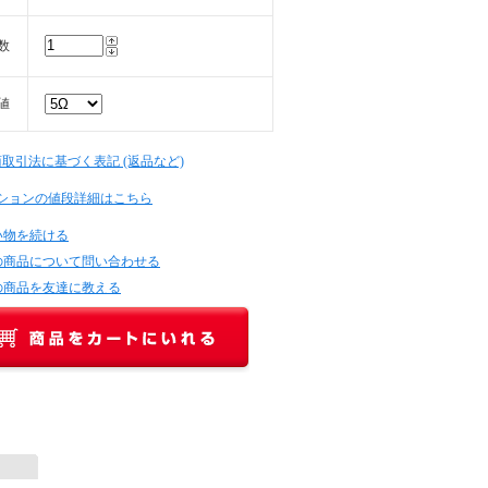
数
値
商取引法に基づく表記 (返品など)
ションの値段詳細はこちら
い物を続ける
の商品について問い合わせる
の商品を友達に教える