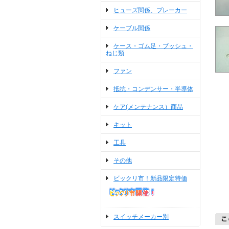
ヒューズ関係、ブレーカー
ケーブル関係
ケース・ゴム足・ブッシュ・
ねじ類
ファン
抵抗・コンデンサー・半導体
ケア(メンテナンス）商品
キット
工具
その他
ビックリ市！新品限定特価
スイッチメーカー別