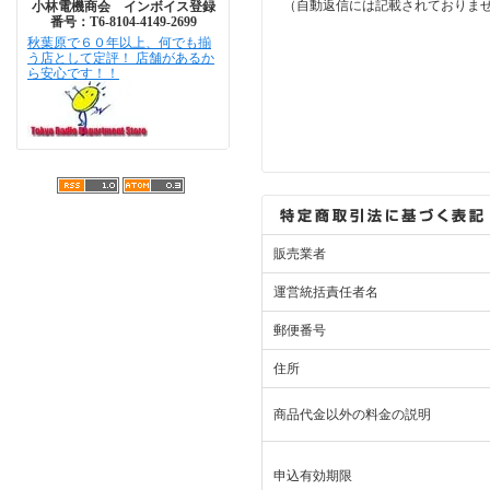
（自動返信には記載されておりま
小林電機商会 インボイス登録
番号：T6-8104-4149-2699
秋葉原で６０年以上、何でも揃
う店として定評！ 店舗があるか
ら安心です！！
販売業者
運営統括責任者名
郵便番号
住所
商品代金以外の料金の説明
申込有効期限