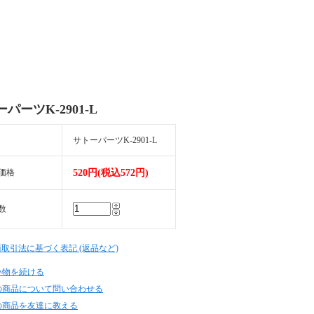
パーツK-2901-L
サトーパーツK-2901-L
価格
520円(税込572円)
数
商取引法に基づく表記 (返品など)
い物を続ける
の商品について問い合わせる
の商品を友達に教える