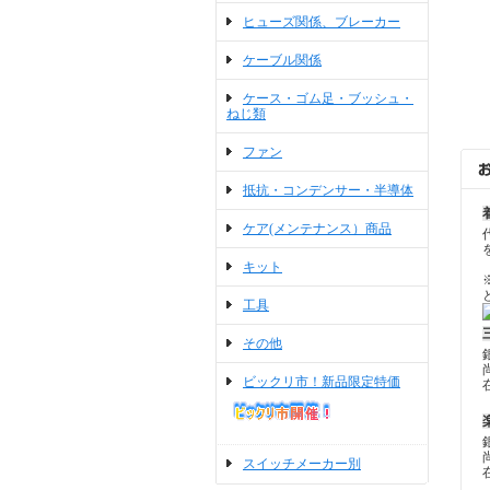
ヒューズ関係、ブレーカー
ケーブル関係
ケース・ゴム足・ブッシュ・
ねじ類
ファン
抵抗・コンデンサー・半導体
ケア(メンテナンス）商品
キット
工具
その他
ビックリ市！新品限定特価
スイッチメーカー別