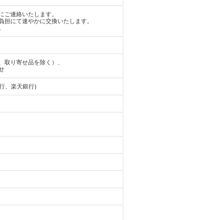
にご連絡いたします。
負担にて速やかに交換いたします。
。
、取り寄せ品を除く）、
せ
行、楽天銀行)