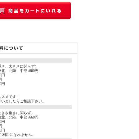
重さ、大きさに関らず）
北、北陸、中部 /660円
0円
円
0円
ススメです！
ざいましたらご相談下さい。
大きさ重さに関らず）
北、北陸、中部 /660円
0円
円
0円
ご利用になれません。