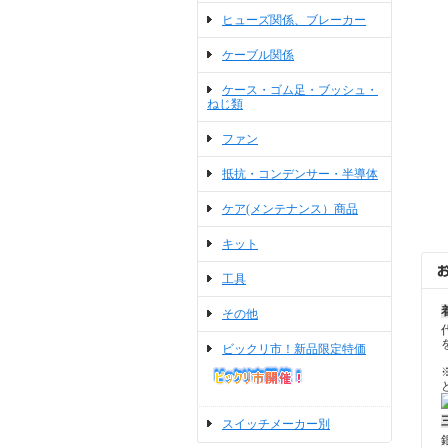
ヒューズ関係、ブレーカー
ケーブル関係
ケース・ゴム足・ブッシュ・
ねじ類
ファン
抵抗・コンデンサー・半導体
ケア(メンテナンス）商品
キット
工具
その他
ビックリ市！新品限定特価
スイッチメーカー別