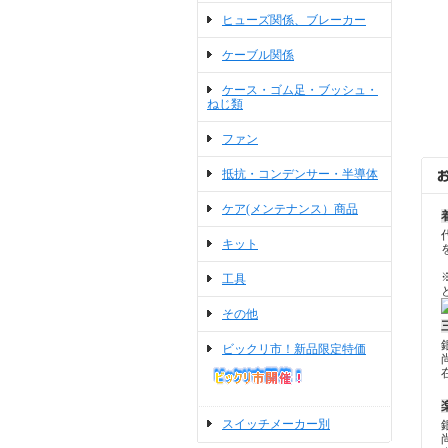
ヒューズ関係、ブレーカー
ケーブル関係
ケース・ゴム足・ブッシュ・
ねじ類
ファン
抵抗・コンデンサー・半導体
ケア(メンテナンス）商品
キット
工具
その他
ビックリ市！新品限定特価
スイッチメーカー別