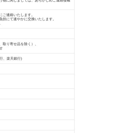
う物に関しましては、あらかじめご連絡後確
にご連絡いたします。
負担にて速やかに交換いたします。
。
、取り寄せ品を除く）、
せ
行、楽天銀行)