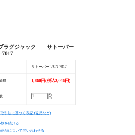
プラグジャック サトーパー
7017
サトーパーツCN-7017
価格
1,860円(税込2,046円)
数
商取引法に基づく表記 (返品など)
い物を続ける
の商品について問い合わせる