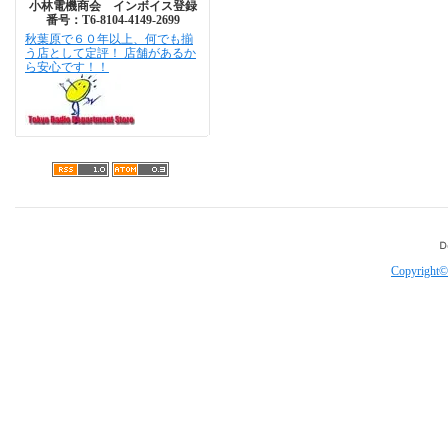
小林電機商会 インボイス登録
番号：T6-8104-4149-2699
秋葉原で６０年以上、何でも揃
う店として定評！ 店舗があるか
ら安心です！！
Copyright©