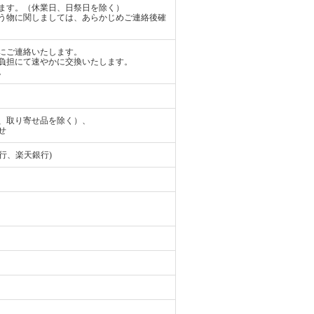
ます。（休業日、日祭日を除く）
う物に関しましては、あらかじめご連絡後確
にご連絡いたします。
負担にて速やかに交換いたします。
。
、取り寄せ品を除く）、
せ
行、楽天銀行)