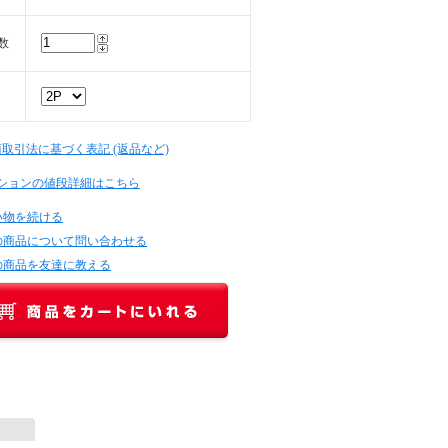
数
商取引法に基づく表記 (返品など)
ションの値段詳細はこちら
い物を続ける
の商品について問い合わせる
の商品を友達に教える