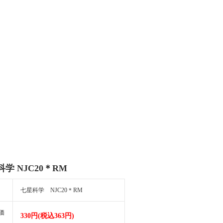
学 NJC20＊RM
七星科学 NJC20＊RM
価
330円(税込363円)