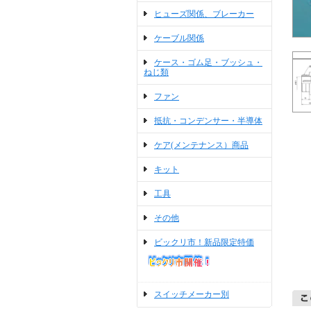
ヒューズ関係、ブレーカー
ケーブル関係
ケース・ゴム足・ブッシュ・
ねじ類
ファン
抵抗・コンデンサー・半導体
ケア(メンテナンス）商品
キット
工具
その他
ビックリ市！新品限定特価
スイッチメーカー別