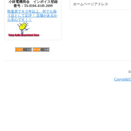
小林電機商会 インボイス登録
ホームページアドレス
番号：T6-8104-4149-2699
秋葉原で６０年以上、何でも揃
う店として定評！ 店舗があるか
ら安心です！！
Copyright©