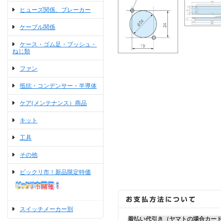
ヒューズ関係、ブレーカー
ケーブル関係
ケース・ゴム足・ブッシュ・
ねじ類
ファン
抵抗・コンデンサー・半導体
ケア(メンテナンス）商品
キット
工具
その他
ビックリ市！新品限定特価
スイッチメーカー別
着払い代引き（ヤマトの場合カー