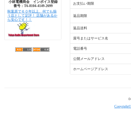
小林電機商会 インボイス登録
お支払い期限
番号：T6-8104-4149-2699
秋葉原で６０年以上、何でも揃
う店として定評！ 店舗があるか
返品期限
ら安心です！！
返品送料
屋号またはサービス名
電話番号
公開メールアドレス
ホームページアドレス
Copyright©