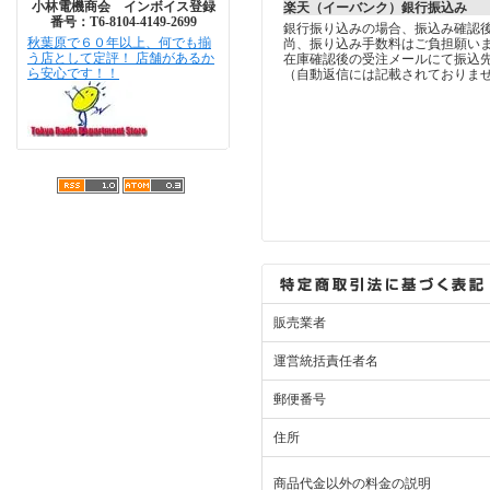
小林電機商会 インボイス登録
楽天（イーバンク）銀行振込み
番号：T6-8104-4149-2699
銀行振り込みの場合、振込み確認
秋葉原で６０年以上、何でも揃
尚、振り込み手数料はご負担願い
う店として定評！ 店舗があるか
在庫確認後の受注メールにて振込
ら安心です！！
（自動返信には記載されておりま
販売業者
運営統括責任者名
郵便番号
住所
商品代金以外の料金の説明