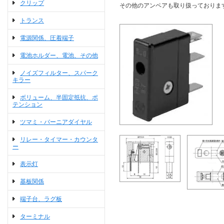
クリップ
その他のアンペアも取り扱っておりま
トランス
電源関係、圧着端子
電池ホルダー、電池、その他
ノイズフィルター、スパーク
キラー
ボリューム、半固定抵抗、ポ
テンション
ツマミ・バーニアダイヤル
リレー・タイマー・カウンタ
ー
表示灯
基板関係
端子台、ラグ板
ターミナル