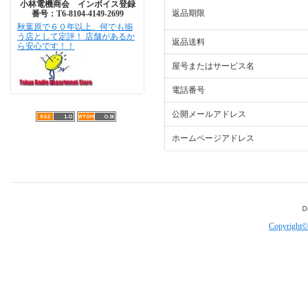
小林電機商会 インボイス登録
返品期限
番号：T6-8104-4149-2699
秋葉原で６０年以上、何でも揃
う店として定評！ 店舗があるか
返品送料
ら安心です！！
屋号またはサービス名
電話番号
公開メールアドレス
ホームページアドレス
Copyright©